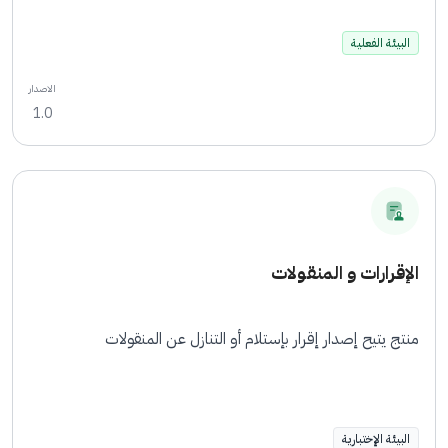
البيئة الفعلية
الاصدار
1.0
الإقرارات و المنقولات
منتج يتيح إصدار إقرار بإستلام أو التنازل عن المنقولات
البيئة الإختبارية