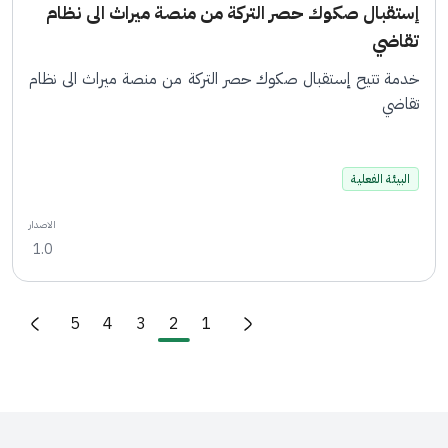
إستقبال صكوك حصر التركة من منصة ميراث الى نظام
تقاضي
خدمة تتيح إستقبال صكوك حصر التركة من منصة ميراث الى نظام
تقاضي
البيئة الفعلية
الاصدار
1.0
Pagination
الصفحة
الصفحة
Current page
الصفحة
الصفحة
5
4
3
2
1