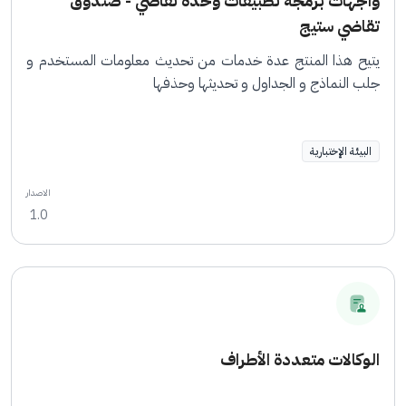
واجهات برمجة تطبيقات وحدة تقاضي - صندوق
تقاضي ستيج
يتيح هذا المنتج عدة خدمات من تحديث معلومات المستخدم و
جلب النماذج و الجداول و تحديثها وحذفها
البيئة الإختبارية
الاصدار
1.0
الوكالات متعددة الأطراف