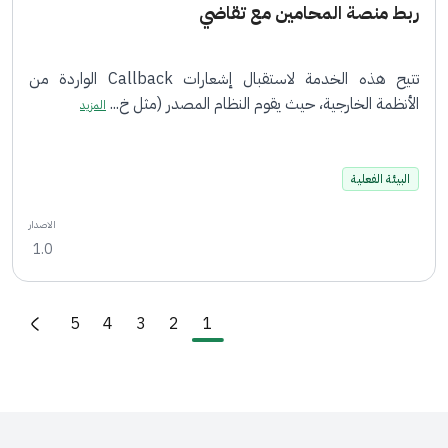
ربط منصة المحامين مع تقاضي
تتيح هذه الخدمة لاستقبال إشعارات Callback الواردة من
الأنظمة الخارجية، حيث يقوم النظام المصدر (مثل خ...
المزيد
البيئة الفعلية
الاصدار
1.0
Pagination
الصفحة
Current page
الصفحة
الصفحة
الصفحة
5
4
3
2
1