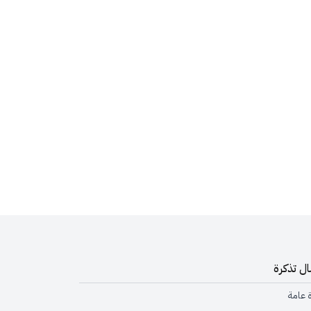
ل تذكرة
ة عامة