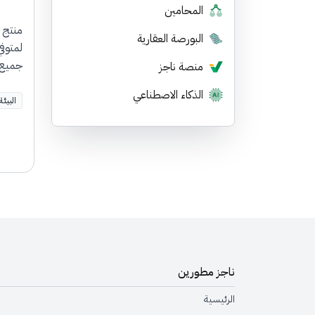
المحامين
منتج 
البورصة العقارية
لمتوفي
جميع ا
منصة ناجز
الذكاء الاصطناعي
البيئة
ناجز مطورين
الرئيسية