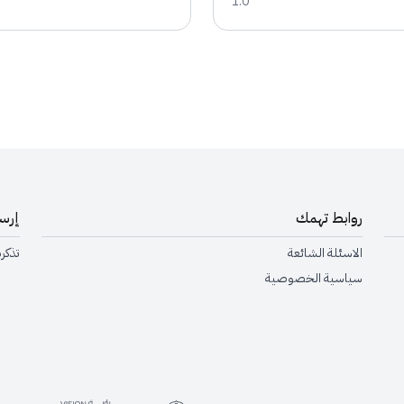
1.0
Pagin
روابط تهمك
إرسا
الاسئلة الشائعة
تذكر
سياسية الخصوصية