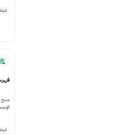
البيئة
فهرسة
منتج 
الإجتم
البيئة