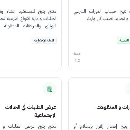
تتيح حساب الميراث الشرعي
منتج يتيح للمستفيد انشاء وت
ة و تحديد نصيب كل وارث
الطلبات وادارة الانواع الفرعية ل
التوثيق والمرفقات المطلوبة لك
المزيد
 الفعلية
البيئة الإختبارية
الاصدار
1.0
ارات و المنقولات
عرض الطلبات في الحالات
الإجتماعية
يتيح إصدار إقرار بإستلام أو
منتج يتيح عرض الطلبات و إ