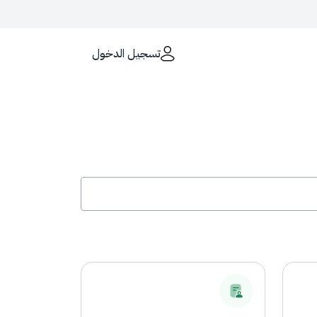
تسجيل الدخول
الكترونية الحكومية تستخدم بروتوكول
HTTPS
لموقع يستخدم بروتوكول HTTPS