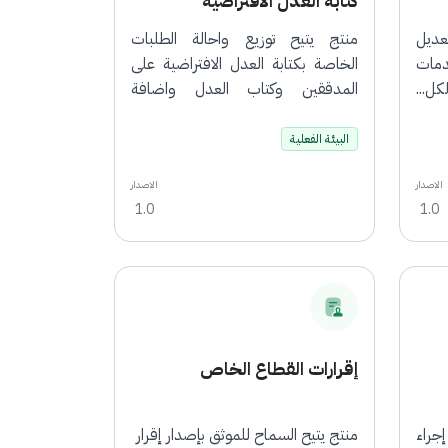
كتابة العدل الافتراضية
عديل
منتج يتيح توزيع واحالة الطلبات
خدمات
الخاصة بكتابة العدل الافتراضية على
ل...
المدققين وكتاب العدل واضافة
الموظف...
المزيد
البيئة الفعلية
الاصدار
الاصدار
1.0
1.0
إقرارات القطاع الخاص
جراء
منتج يتيح السماح للموثق بإصدار إقرار