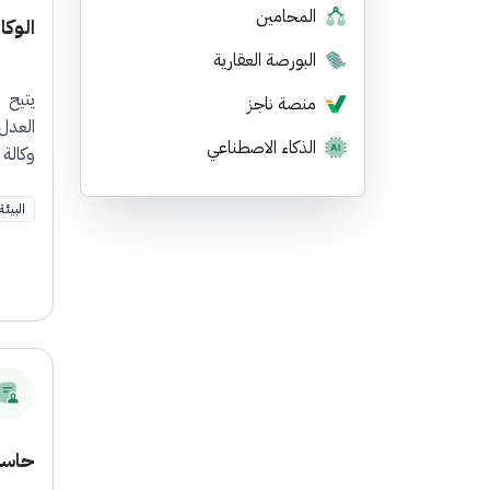
المحامين
الوكا
البورصة العقارية
يتيح 
منصة ناجز
العدل
الذكاء الاصطناعي
وكالة
البيئة
حاسبة